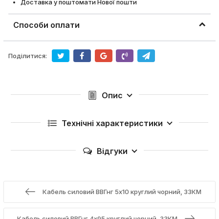
Доставка у поштомати Нової пошти
Способи оплати
Поділитися:
Опис
Технічні характеристики
Відгуки
Кабель силовий ВВГнг 5х10 круглий чорний, ЗЗКМ
Кабель силовий ВВГнг 4х95 круглий чорний, ЗЗКМ