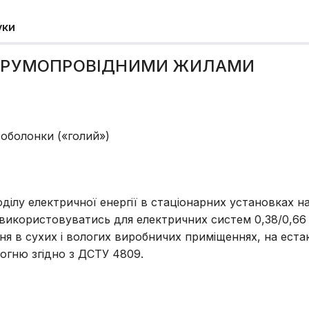
уки
СТРУМОПРОВІДНИМИ ЖИЛАМИ
 оболонки («голий»)
лу електричної енергії в стаціонарних установках на 
ь використовуватись для електричних систем 0,38/0,66 
 в сухих і вологих виробничих приміщеннях, на естака
огню згідно з ДСТУ 4809.