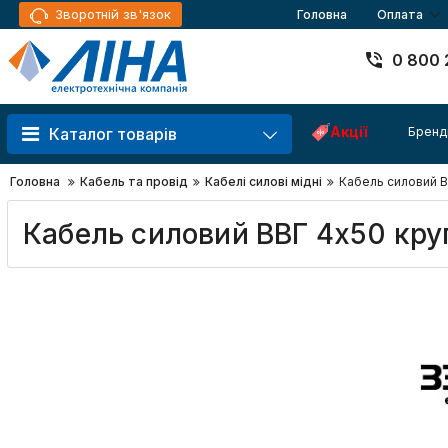
Зворотній зв'язок
Головна
Оплата
0 800 
Акції
Бренд
Каталог товарів
Головна
Кабель та провід
Кабелі силові мідні
Кабель силовий В
Кабель силовий ВВГ 4x50 кру