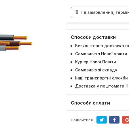
⏳ Під замовлення, термі
Способи доставки
Безкоштовна доставка по
Самовивіз з Нової пошти
Кур'єр Нової Пошти
Самовивіз зі складу
Інші транспортні служби
Доставка у поштомати Н
Способи оплати
Поділитися: