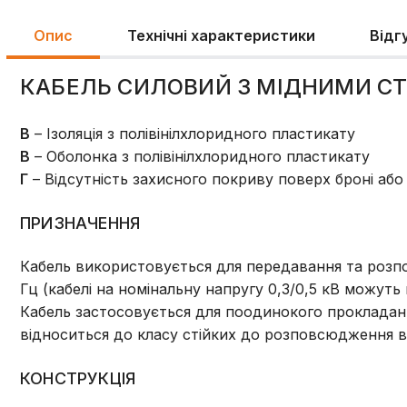
Опис
Технічні характеристики
Відг
КАБЕЛЬ СИЛОВИЙ З МІДНИМИ 
В
– Ізоляція з полівінілхлоридного пластикату
В
– Оболонка з полівінілхлоридного пластикату
Г
– Відсутність захисного покриву поверх броні або
ПРИЗНАЧЕННЯ
Кабель використовується для передавання та розподі
Гц (кабелі на номінальну напругу 0,3/0,5 кВ можут
Кабель застосовується для поодинокого прокладання
відноситься до класу стійких до розповсюдження в
КОНСТРУКЦІЯ