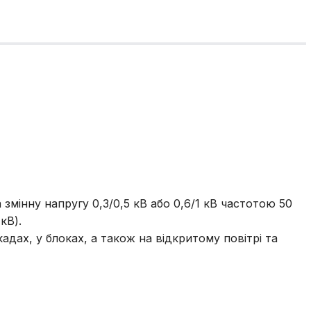
змінну напругу 0,3/0,5 кВ або 0,6/1 кВ частотою 50
кВ).
дах, у блоках, а також на відкритому повітрі та