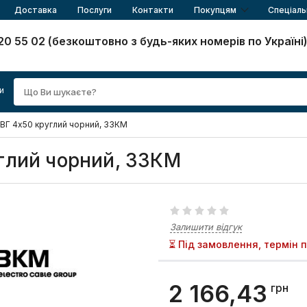
Доставка
Послуги
Контакти
Покупцям
Спеціаль
20 55 02 (безкоштовно з будь-яких номерів по Україні
и
ВГ 4x50 круглий чорний, ЗЗКМ
глий чорний, ЗЗКМ
Залишити відгук
⏳ Під замовлення, термін 
2 166,43
грн