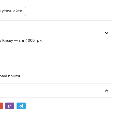
н уточнюйте
 Києву — від 4000 грн
ової пошти