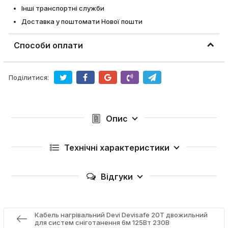
Інші транспортні служби
Доставка у поштомати Нової пошти
Способи оплати
Поділитися:
Опис
Технічні характеристики
Відгуки
Кабель нагрівальний Devi Devisafe 20Т двожильний
для систем сніготанення 6м 125Вт 230В