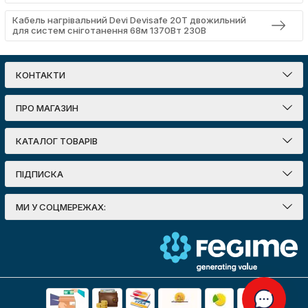
Кабель нагрівальний Devi Devisafe 20T двожильний
для систем сніготанення 68м 1370Вт 230В
КОНТАКТИ
ПРО МАГАЗИН
КАТАЛОГ ТОВАРІВ
ПІДПИСКА
МИ У СОЦМЕРЕЖАХ: