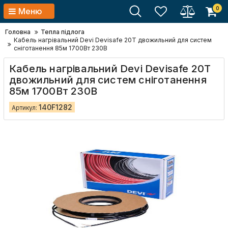
0
Меню
Головна
Тепла підлога
Кабель нагрівальний Devi Devisafe 20T двожильний для систем
сніготанення 85м 1700Вт 230В
Кабель нагрівальний Devi Devisafe 20T
двожильний для систем сніготанення
85м 1700Вт 230В
140F1282
Артикул: