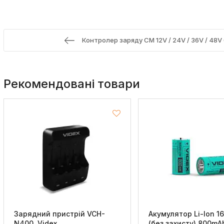
Контролер заряду CM 12V / 24V / 36V / 48V
Рекомендовані товари
Зарядний пристрій VCH-
Акумулятор Li-Ion 1
N400, Videx
(без захисту) 800mA