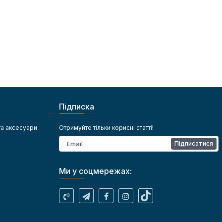
Підписка
та аксесуари
Отримуйте тільки корисні статті!
Підписатися
Ми у соцмережах: