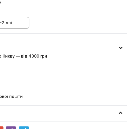
н
-2 дні
 Києву — від 4000 грн
ової пошти