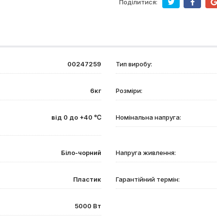
Поділитися:
00247259
Тип виробу:
6кг
Розміри:
від 0 до +40 ℃
Номінальна напруга:
Біло-чорний
Напруга живлення:
Пластик
Гарантійний термін:
5000 Вт