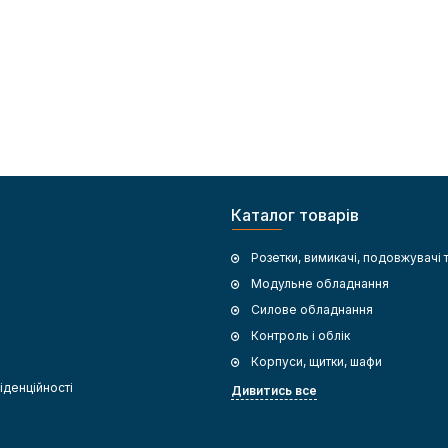
Каталог товарів
Розетки, вимикачі, подовжувачі 
Модульне обладнання
Силове обладнання
Контроль і облік
Корпуси, щитки, шафи
іденційності
Дивитись все