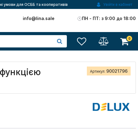
ні умови для ОСББ та кооперативів
Увійти в кабінет
)
info@lina.sale
ПН - ПТ: з 9:00 до 18:00
0
 функцією
90021796
Артикул: