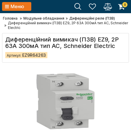
0
Меню
Головна
Модульне обладнання
Диференційні реле (ПЗВ)
Диференційний вимикач (ПЗВ) EZ9, 2Р 63А 300мА тип АС, Schneider
Electric
Диференційний вимикач (ПЗВ) EZ9, 2Р
63А 300мА тип АС, Schneider Electric
EZ9R64263
Артикул: