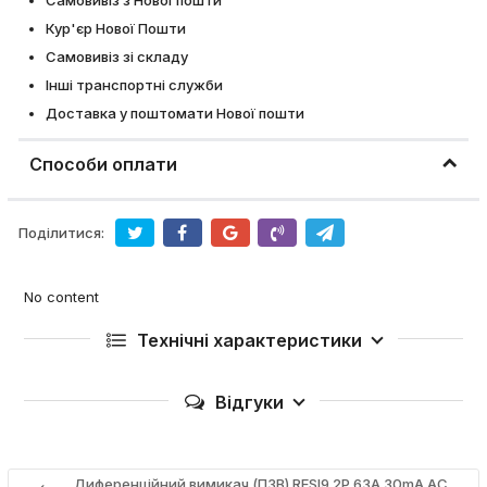
Самовивіз з Нової пошти
Кур'єр Нової Пошти
Самовивіз зі складу
Інші транспортні служби
Доставка у поштомати Нової пошти
Способи оплати
Поділитися:
No content
Технічні характеристики
Відгуки
Диференційний вимикач (ПЗВ) RESI9 2P 63A 30mA АС,