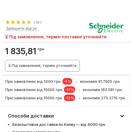
(
10
)
Залишити відгук
⏳ Під замовлення, термін поставки уточнюйте
1 835,81
грн
⏳ Під замовлення, термін уточнюйте
При замовленні вiд 5000 грн.
-5%
- економія 91.7905 грн.
При замовленні вiд 10000 грн.
-10%
- економія 183.581 грн.
При замовленні вiд 15000 грн.
-15%
- економія 275.3715 грн.
Способи доставки
Безкоштовна доставка по Києву — від 4000 грн