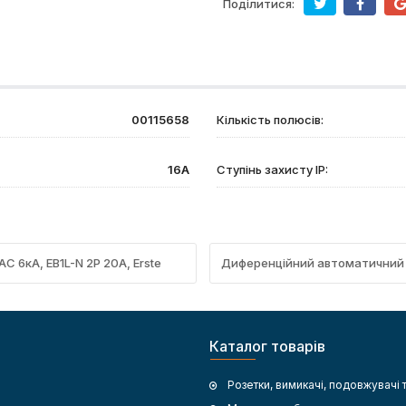
Поділитися:
00115658
Кількість полюсів:
16А
Ступінь захисту IP:
 6кА, EB1L-N 2P 20A, Erste
Диференційний автоматичний в
Каталог товарів
Розетки, вимикачі, подовжувачі 