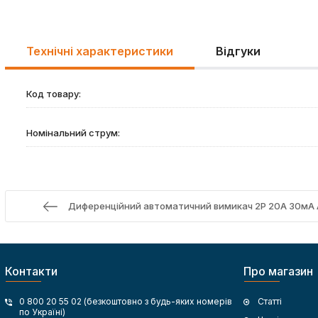
Технічні характеристики
Відгуки
Код товару:
Номінальний струм:
Диференційний автоматичний вимикач 2Р 20А 30мА АС
Контакти
Про магазин
0 800 20 55 02 (безкоштовно з будь-яких номерів
Статті
по Україні)