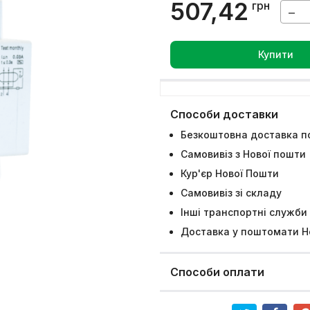
507,42
грн
−
Купити
Способи доставки
Безкоштовна доставка по
Самовивіз з Нової пошти
Кур'єр Нової Пошти
Самовивіз зі складу
Інші транспортні служби
Доставка у поштомати Н
Способи оплати