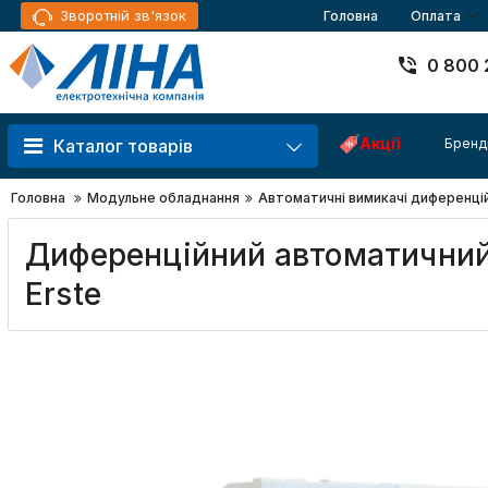
Зворотній зв'язок
Головна
Оплата
0 800 
Акції
Бренд
Каталог товарів
Головна
Модульне обладнання
Автоматичні вимикачі диференці
Диференційний автоматичний 
Erste