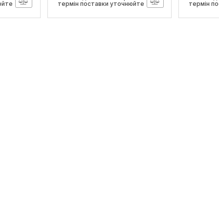
юйте
термін поставки уточнюйте
термін п