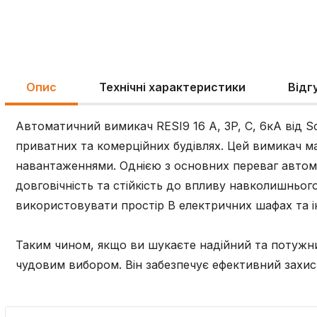
Опис
Технічні характеристики
Відг
Автоматичний вимикач RESI9 16 А, 3P, С, 6кА від Sc
приватних та комерційних будівлях. Цей вимикач м
навантаженнями. Однією з основних переваг автомат
довговічність та стійкість до впливу навколишньо
використовувати простір B електричних шафах та 
Таким чином, якщо ви шукаєте надійний та потужний
чудовим вибором. Він забезпечує ефективний захи