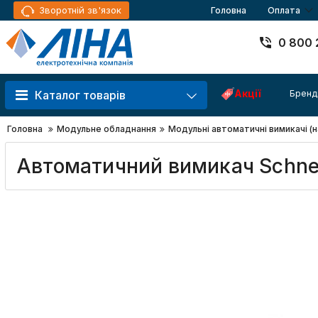
Зворотній зв'язок
Головна
Оплата
0 800 
Акції
Бренд
Каталог товарів
Головна
Модульне обладнання
Модульні автоматичні вимикачі (н
Автоматичний вимикач Schneid