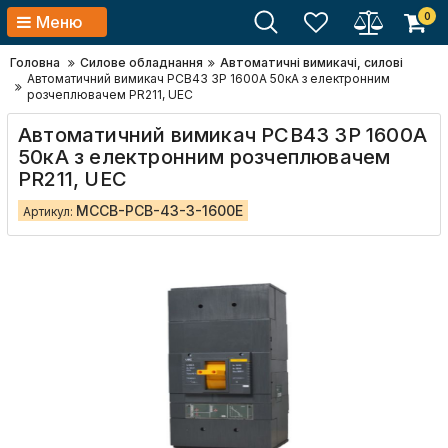
0
Меню
Головна
Силове обладнання
Автоматичні вимикачі, силові
Автоматичний вимикач PCB43 3Р 1600А 50кА з електронним
розчеплювачем РR211, UEC
Автоматичний вимикач PCB43 3Р 1600А
50кА з електронним розчеплювачем
РR211, UEC
MCCB-PCB-43-3-1600E
Артикул: