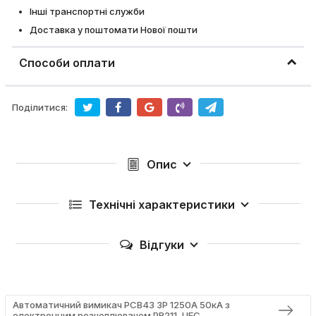
Інші транспортні служби
Доставка у поштомати Нової пошти
Способи оплати
Поділитися:
Опис
Технічні характеристики
Відгуки
Автоматичний вимикач PCB43 3Р 1250А 50кА з
електронним розчеплювачем РR211, UEC