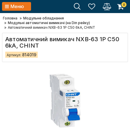
0
Меню
Головна
Модульне обладнання
Модульні автоматичні вимикачі (на Din рейку)
Автоматичний вимикач NXB-63 1P C50 6kA, CHINT
Автоматичний вимикач NXB-63 1P C50
6kA, CHINT
814019
Артикул: