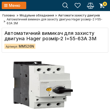
0
Меню
Головна
Модульне обладнання
Автомати захисту двигунів
Автоматичний вимикач для захисту двигуна Hager розмір-2 I=55-
63А 3М
Автоматичний вимикач для захисту
двигуна Hager розмір-2 I=55-63А 3М
MM526N
Артикул: