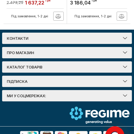
грн
грн
1 637,22
3 186,04
2 473,29
5М
Артикул:
GWD6707
Артикул:
MM507N
Під замовлення, 1-2 дні
Під замовлення, 1-2 дні
КОНТАКТИ
ПРО МАГАЗИН
КАТАЛОГ ТОВАРІВ
ПІДПИСКА
МИ У СОЦМЕРЕЖАХ: