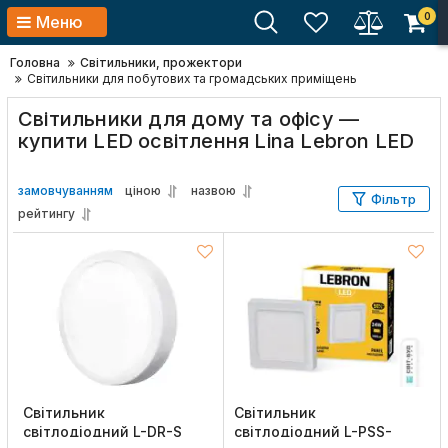
0
Меню
Головна
Світильники, прожектори
Світильники для побутових та громадських приміщень
Світильники для дому та офісу —
купити LED освітлення Lina Lebron LED
замовчуванням
ціною
назвою
Фільтр
рейтингу
Світильник
Світильник
світлодіодний L-DR-S
світлодіодний L-PSS-