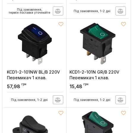
підсвічуванням, АСКО-
підсвічуванням, АСКО-
УКРЕМ
УКРЕМ
Під замовлення,
Під замовлення, 1-2 дні
Артикул:
A0140040060
Артикул:
A0140040059
термін поставки уточнюйте
KCD1-2-101NW BL/B 220V
KCD1-2-101N GR/B 220V
Перемикач 1 клав.
Перемикач 1 клав.
вологозах. синій з
зелений з
грн
грн
57,98
15,48
підсвічуванням, АСКО-
підсвічуванням, АСКО-
УКРЕМ
УКРЕМ
Під замовлення, 1-2 дні
Під замовлення, 1-2 дні
Артикул:
A0140040061
Артикул:
A0140040054