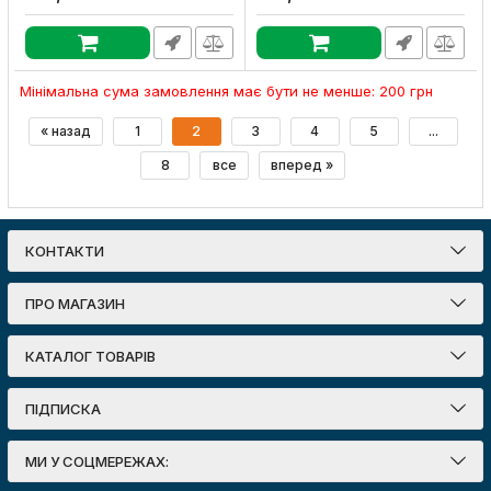
Артикул:
s039006
Артикул:
s039005
Мінімальна сума замовлення має бути не менше: 200 грн
« назад
1
2
3
4
5
...
8
все
вперед »
КОНТАКТИ
ПРО МАГАЗИН
КАТАЛОГ ТОВАРІВ
ПІДПИСКА
МИ У СОЦМЕРЕЖАХ: