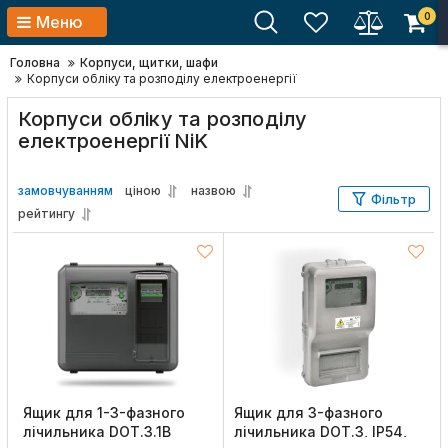
0
Меню
Головна
Корпуси, щитки, шафи
Корпуси обліку та розподілу електроенергії
Корпуси обліку та розподілу
електроенергії NiK
замовчуванням
ціною
назвою
Фільтр
рейтингу
Ящик для 1-3-фазного
Ящик для 3-фазного
лічильника DOT.3.1В
лічильника DOT.3, IP54,