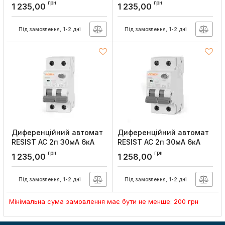
10А, Videx
16А, Videx
грн
грн
1 235,00
1 235,00
Артикул:
VF-RS6-DA2AC10
Артикул:
VF-RS6-DA2AC16
Під замовлення, 1-2 дні
Під замовлення, 1-2 дні
Диференційний автомат
Диференційний автомат
RESIST АС 2п 30мА 6кА
RESIST АС 2п 30мА 6кА
25А, Videx
32А, Videx
грн
грн
1 235,00
1 258,00
Артикул:
VF-RS6-DA2AC25
Артикул:
VF-RS6-DA2AC32
Під замовлення, 1-2 дні
Під замовлення, 1-2 дні
Мінімальна сума замовлення має бути не менше: 200 грн