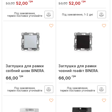
Артикул:
VF-BNC-W
Артикул:
VF-BNC-CR
грн
грн
52,00
52,00
53,00
53,00
Під замовлення,
Під замовлення, 1-2 дні
термін поставки уточнюйте
Заглушка для рамки
Заглушка для рамки
срібний шовк BINERA,
чорний графіт BINERA,
Videx
Videx
грн
грн
66,00
66,00
Артикул:
VF-BNC-SS
Артикул:
VF-BNC-BG
Під замовлення,
Під замовлення,
термін поставки уточнюйте
термін поставки уточнюйте