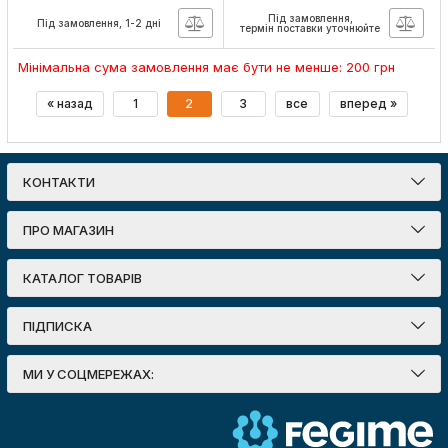
Під замовлення,
Під замовлення, 1-2 дні
термін поставки уточнюйте
Мінімальна сума замовлення має бути не менше: 200 грн
« назад
1
2
3
все
вперед »
КОНТАКТИ
ПРО МАГАЗИН
КАТАЛОГ ТОВАРІВ
ПІДПИСКА
МИ У СОЦМЕРЕЖАХ: