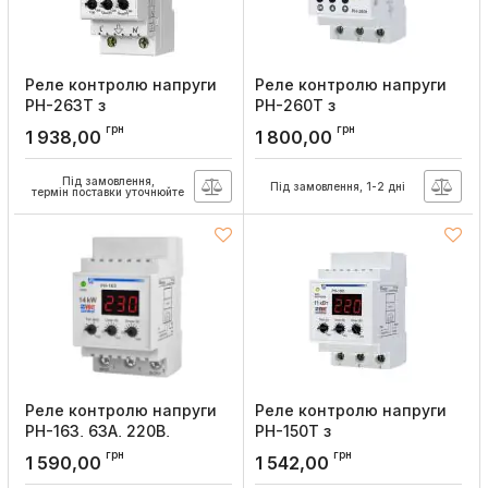
Реле контролю напруги
Реле контролю напруги
РН-263Т з
РН-260Т з
термозахистом, 63А,
термозахистом, 63А,
грн
грн
1 938,00
1 800,00
220В, Новатек
220В, Новатек
Артикул:
NTRN263T2
Артикул:
NTRN260T3
Під замовлення,
Під замовлення, 1-2 дні
термін поставки уточнюйте
Реле контролю напруги
Реле контролю напруги
РН-163, 63А, 220В,
РН-150Т з
Новатек
термозахистом, 50А,
грн
грн
1 590,00
1 542,00
220В, Новатек
Артикул:
NTRN16303