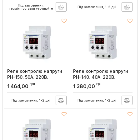
Артикул:
NTRN150T3
Під замовлення,
Під замовлення, 1-2 дні
термін поставки уточнюйте
Реле контролю напруги
Реле контролю напруги
РН-150, 50А, 220В,
РН-140, 40А, 220В,
Новатек
Новатек
грн
грн
1 464,00
1 380,00
Артикул:
NTRN15003
Артикул:
NTRN14003
Під замовлення, 1-2 дні
Під замовлення, 1-2 дні