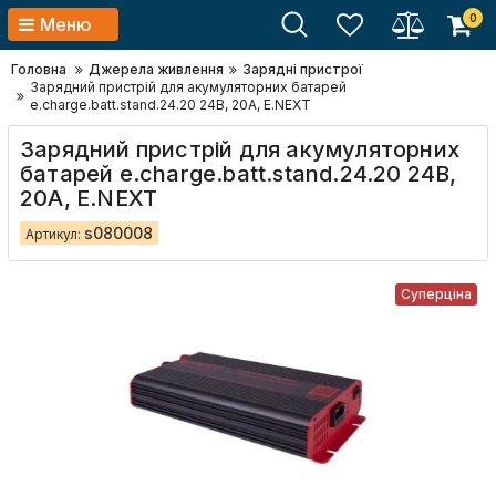
0
Меню
Головна
Джерела живлення
Зарядні пристрої
Зарядний пристрій для акумуляторних батарей
e.charge.batt.stand.24.20 24В, 20А, E.NEXT
Зарядний пристрій для акумуляторних
батарей e.charge.batt.stand.24.20 24В,
20А, E.NEXT
s080008
Артикул:
Суперціна