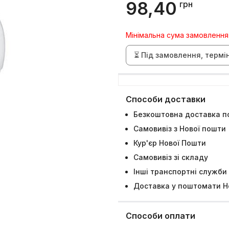
98,40
грн
Мінімальна сума замовлення
⏳ Під замовлення, термі
Способи доставки
Безкоштовна доставка по
Самовивіз з Нової пошти
Кур'єр Нової Пошти
Самовивіз зі складу
Інші транспортні служби
Доставка у поштомати Н
Способи оплати