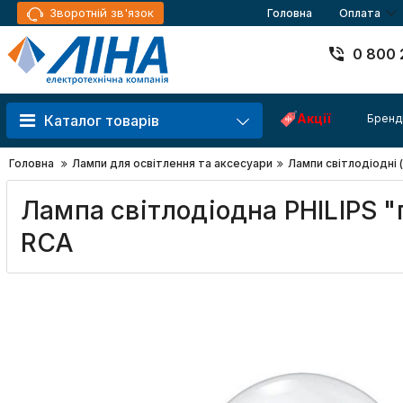
Зворотній зв'язок
Головна
Оплата
0 800 
Акції
Бренд
Каталог товарів
Головна
Лампи для освітлення та аксесуари
Лампи світлодіодні 
Лампа світлодіодна PHILIPS 
RCA