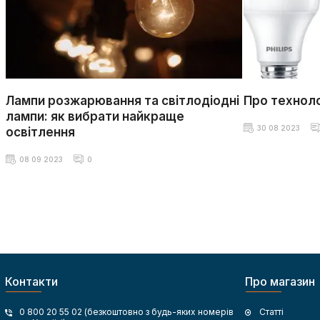
Лампи розжарювання та світлодіодні
Про технол
лампи: як вибрати найкраще
30 08 2023
освітлення
08 09 2023
0
Контакти
Про магазин
0 800 20 55 02 (безкоштовно з будь-яких номерів
Статті