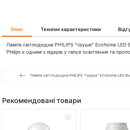
Опис
Технічні характеристики
Відг
Лампа світлодіодна PHILIPS "груша" Ecohome LED B
Philips є одним з лідерів у галузі освітлення та про
Лампа світлодіодна PHILIPS "груша" Ecohome LED Bu
Рекомендовані товари