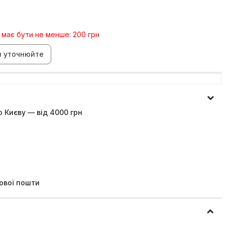
 має бути не менше: 200 грн
н уточнюйте
 Києву — від 4000 грн
ової пошти