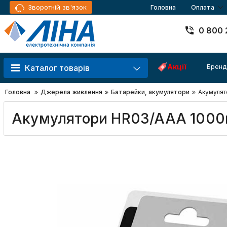
Зворотній зв'язок
Головна
Оплата
0 800 
Акції
Бренд
Каталог товарів
Головна
Джерела живлення
Батарейки, акумулятори
Акумулят
Акумулятори HR03/AAA 1000mA