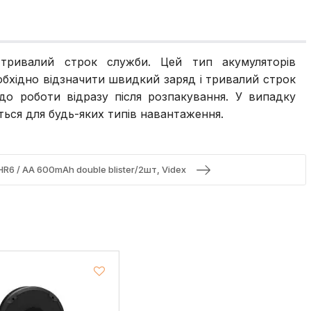
 тривалий строк служби. Цей тип акумуляторів
обхідно відзначити швидкий заряд і тривалий строк
до роботи відразу після розпакування. У випадку
ься для будь-яких типів навантаження.
R6 / AA 600mAh double blister/2шт, Videx