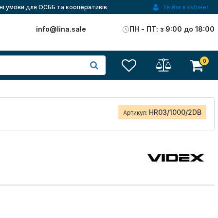
ні умови для ОСББ та кооперативів
Увійти в кабінет
)
info@lina.sale
ПН - ПТ: з 9:00 до 18:00
0
HR03/1000/2DB
Артикул: