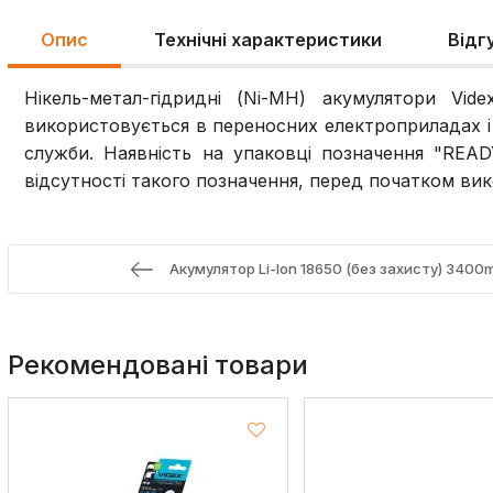
Опис
Технічні характеристики
Відг
Нікель-метал-гідридні (Ni-MH) акумулятори V
використовується в переносних електроприладах і 
служби. Наявність на упаковці позначення "READ
відсутності такого позначення, перед початком ви
Акумулятор Li-Ion 18650 (без захисту) 3400m
Рекомендовані товари