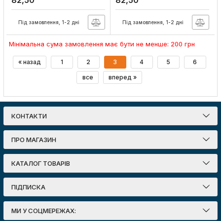
82,50
82,50
Під замовлення, 1-2 дні
Під замовлення, 1-2 дні
Мінімальна сума замовлення має бути не менше: 200 грн
« назад
1
2
3
4
5
6
все
вперед »
КОНТАКТИ
ПРО МАГАЗИН
КАТАЛОГ ТОВАРІВ
ПІДПИСКА
МИ У СОЦМЕРЕЖАХ: